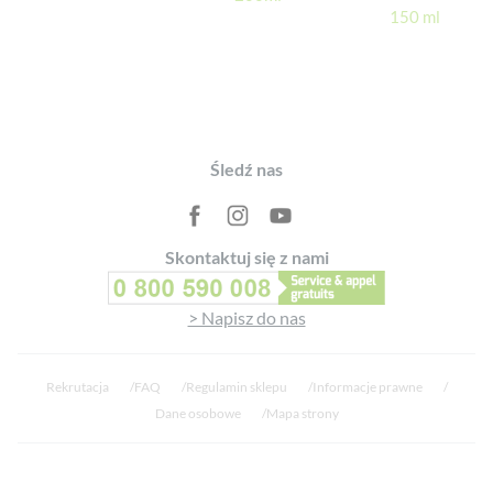
150 ml
Footer
Śledź nas
Skontaktuj się z nami
> Napisz do nas
Rekrutacja
FAQ
Regulamin sklepu
Informacje prawne
Dane osobowe
Mapa strony