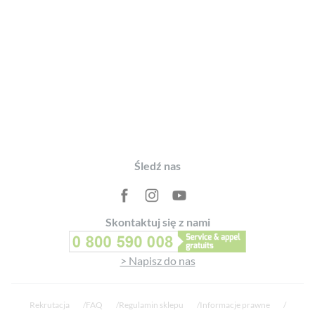
Footer
Śledź nas
Skontaktuj się z nami
> Napisz do nas
Rekrutacja
FAQ
Regulamin sklepu
Informacje prawne