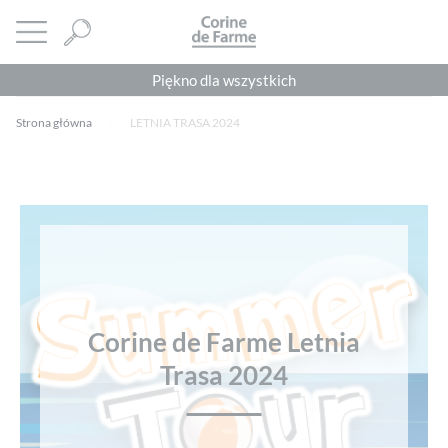
Panel zarządzania plikami cookies
CORINE DE FARME
Otwórz menu
Piękno dla wszystkich
Strona główna
LETNIA TRASA 2024
Corine de Farme Letnia
Trasa 2024