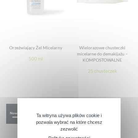
Orzeźwiający Żel Micelarny
Wielorazowe chusteczki
micelarne do demakijażu –
500 ml
KOMPOSTOWALNE
25 chusteczek
Ta witryna używa plików cookie i
pozwala wybrać na które chcesz
zezwolić