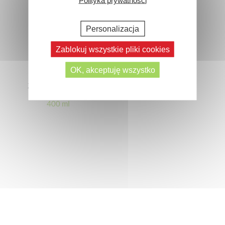
Polityka prywatności
Personalizacja
Zablokuj wszystkie pliki cookies
OK, akceptuję wszystko
Żel Micelarny 3 w 1
400 ml