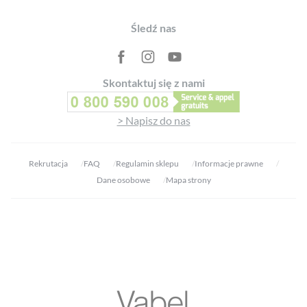
Footer
Śledź nas
Skontaktuj się z nami
> Napisz do nas
Rekrutacja
FAQ
Regulamin sklepu
Informacje prawne
Dane osobowe
Mapa strony