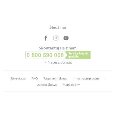
Footer
Śledź nas
Skontaktuj się z nami
> Napisz do nas
Rekrutacja
FAQ
Regulamin sklepu
Informacje prawne
Dane osobowe
Mapa strony