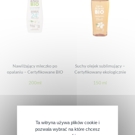
Nawilżający mleczko po
Suchy olejek sublimujący –
opalaniu – Certyfikowane BIO
Certyfikowany ekologicznie
200ml
150 ml
Ta witryna używa plików cookie i
pozwala wybrać na które chcesz