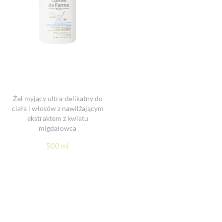
Żel myjący ultra-delikatny do
ciała i włosów z nawilżającym
ekstraktem z kwiatu
migdałowca
500 ml