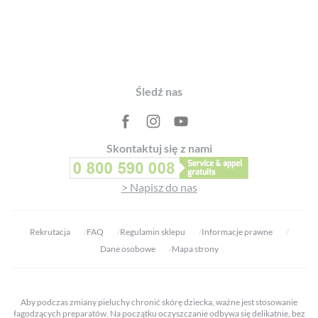
Footer
Śledź nas
Skontaktuj się z nami
> Napisz do nas
Rekrutacja
FAQ
Regulamin sklepu
Informacje prawne
Dane osobowe
Mapa strony
Aby podczas zmiany pieluchy chronić skórę dziecka, ważne jest stosowanie
łagodzących preparatów. Na początku oczyszczanie odbywa się delikatnie, bez