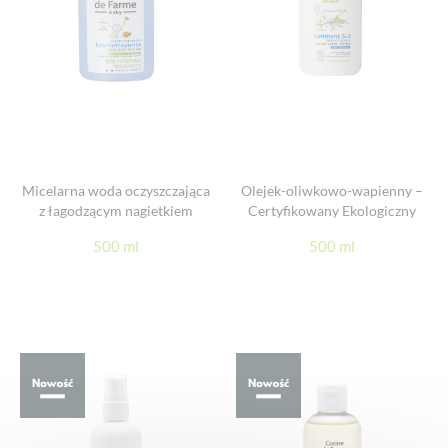
Micelarna woda oczyszczająca
Olejek-oliwkowo-wapienny –
z łagodzącym nagietkiem
Certyfikowany Ekologiczny
500 ml
500 ml