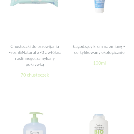
Chusteczki do przewijania
Łagodzący krem na zmianę –
Fresh&Natural x70 z włókna
certyfikowany ekologicznie
roślinnego, zamykany
100ml
pokrywką
70 chusteczek