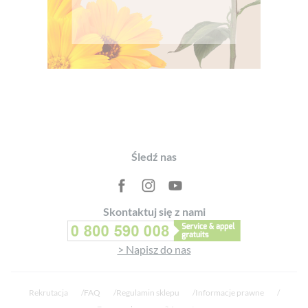
Footer
Śledź nas
Skontaktuj się z nami
> Napisz do nas
Rekrutacja
FAQ
Regulamin sklepu
Informacje prawne