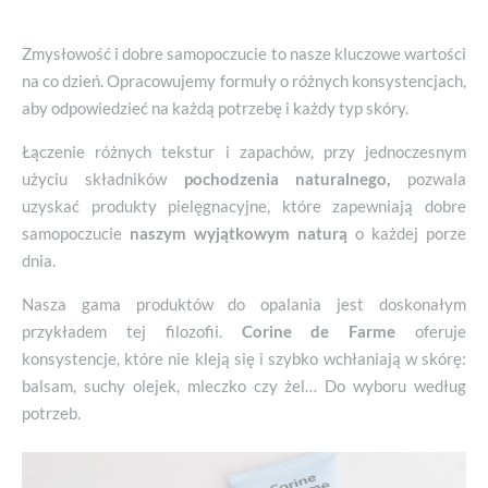
Zmysłowość i dobre samopoczucie to nasze kluczowe wartości
na co dzień. Opracowujemy formuły o różnych konsystencjach,
aby odpowiedzieć na każdą potrzebę i każdy typ skóry.
Łączenie różnych tekstur i zapachów, przy jednoczesnym
użyciu składników
pochodzenia naturalnego,
pozwala
uzyskać produkty pielęgnacyjne, które zapewniają dobre
samopoczucie
naszym wyjątkowym naturą
o każdej porze
dnia.
Nasza gama produktów do opalania jest doskonałym
przykładem tej filozofii.
Corine de Farme
oferuje
konsystencje, które nie kleją się i szybko wchłaniają w skórę:
balsam, suchy olejek, mleczko czy żel… Do wyboru według
potrzeb.