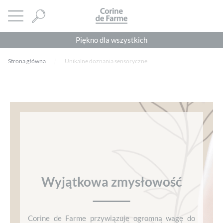
Panel zarządzania plikami cookies
CORINE DE FARME
Otwórz menu
Piękno dla wszystkich
Strona główna
Unikalne doznania sensoryczne
Wyjątkowa zmysłowość
Corine de Farme przywiązuje ogromną wagę do