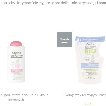
potrzeby! Intymne żele myjące, które delikatnie oczyszczają i p
el pod Prysznic do Ciała i Okolic
Ekologiczny żel myjący Sensi
Intymnych
250 ml