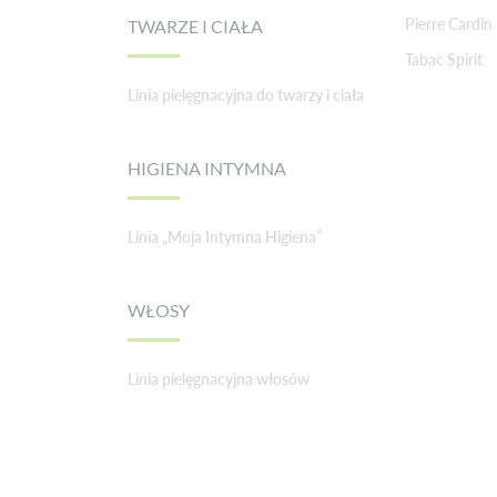
Pierre Cardin
TWARZE I CIAŁA
Tabac Spirit
Linia pielęgnacyjna do twarzy i ciała
HIGIENA INTYMNA
Linia „Moja Intymna Higiena”
WŁOSY
Linia pielęgnacyjna włosów