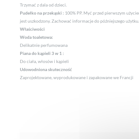
Trzymać z dala od dzieci.
Pudełko na przekąski :
100% PP. Myć przed pierwszym użyciem.
jest uszkodzony. Zachować informacje do późniejszego użytk
Właściwości
Woda toaletowa:
Delikatnie perfumowana
Piana do kąpieli 3 w 1 :
Do ciała, włosów i kąpieli
Udowodniona skuteczność
Zaprojektowane, wyprodukowane i zapakowane we Francji