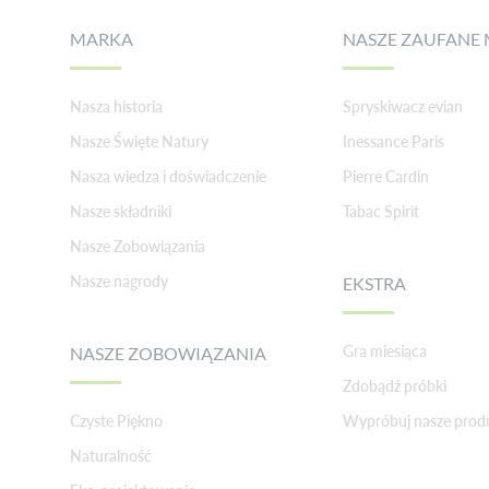
MARKA
NASZE ZAUFANE 
Nasza historia
Spryskiwacz evian
Nasze Święte Natury
Inessance Paris
Nasza wiedza i doświadczenie
Pierre Cardin
Nasze składniki
Tabac Spirit
Nasze Zobowiązania
Nasze nagrody
EKSTRA
Gra miesiąca
NASZE ZOBOWIĄZANIA
Zdobądź próbki
Czyste Piękno
Wypróbuj nasze prod
Naturalność