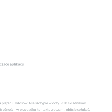
zące aplikacji
a plątaniu włosów. Nie szczypie w oczy. 98% składników
trożności: w przypadku kontaktu z oczami, obficie spłukać.