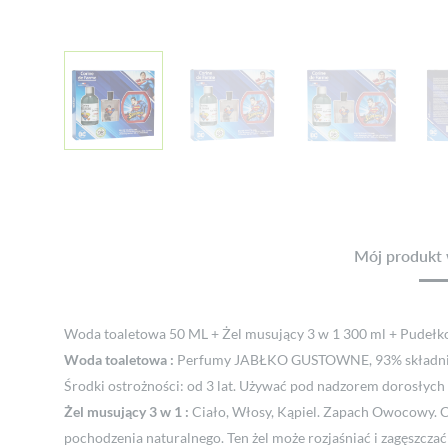
Mój produkt 
Woda toaletowa 50 ML + Żel musujący 3 w 1 300 ml + Pudełko
Woda toaletowa :
Perfumy JABŁKO GUSTOWNE, 93% składnik
Środki ostrożności: od 3 lat. Używać pod nadzorem dorosłych
Żel musujący 3 w 1 :
Ciało, Włosy, Kąpiel. Zapach Owocowy. Cz
pochodzenia naturalnego. Ten żel może rozjaśniać i zagęszczać