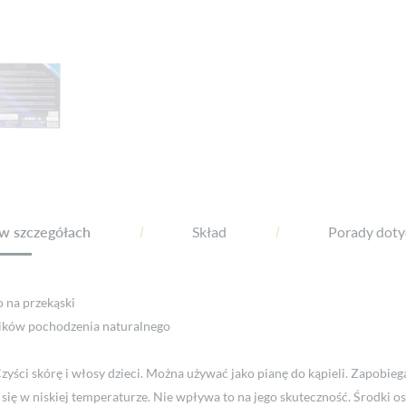
w szczegółach
Skład
Porady dotyc
 na przekąski
ów pochodzenia naturalnego
yści skórę i włosy dzieci. Można używać jako pianę do kąpieli. Zapobieg
 się w niskiej temperaturze. Nie wpływa to na jego skuteczność. Środki os