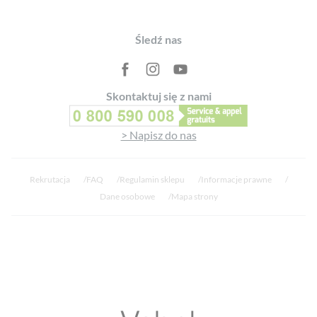
Footer
Śledź nas
Skontaktuj się z nami
> Napisz do nas
Rekrutacja
FAQ
Regulamin sklepu
Informacje prawne
Dane osobowe
Mapa strony