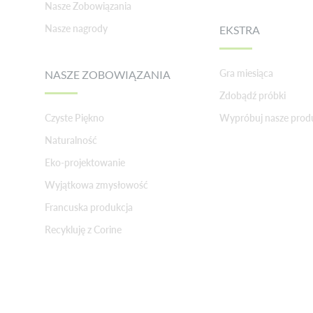
Nasze Zobowiązania
Nasze nagrody
EKSTRA
Gra miesiąca
NASZE ZOBOWIĄZANIA
Zdobądź próbki
Czyste Piękno
Wypróbuj nasze prod
Naturalność
Eko-projektowanie
Wyjątkowa zmysłowość
Francuska produkcja
Recykluję z Corine