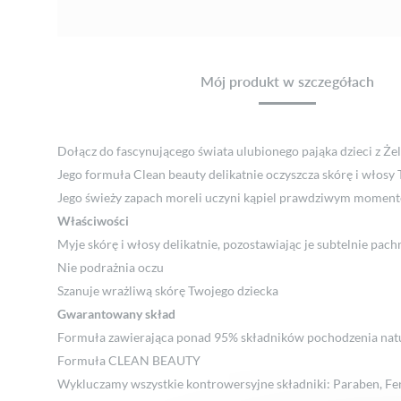
Mój produkt w szczegółach
Dołącz do fascynującego świata ulubionego pająka dzieci z Ż
Jego formuła Clean beauty delikatnie oczyszcza skórę i włosy
Jego świeży zapach moreli uczyni kąpiel prawdziwym momen
Właściwości
Myje skórę i włosy delikatnie, pozostawiając je subtelnie pac
Nie podrażnia oczu
Szanuje wrażliwą skórę Twojego dziecka
Gwarantowany skład
Formuła zawierająca ponad 95% składników pochodzenia nat
Formuła CLEAN BEAUTY
Wykluczamy wszystkie kontrowersyjne składniki: Paraben, Fe