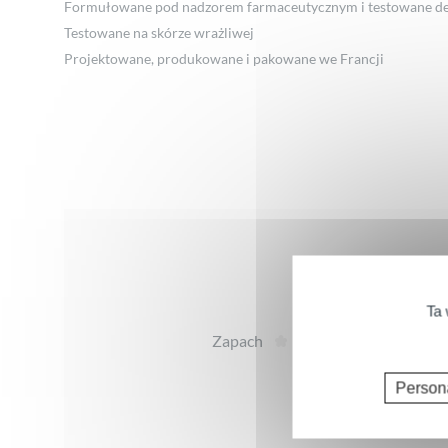
Formułowane pod nadzorem farmaceutycznym i testowane de
Testowane na skórze wrażliwej
Projektowane, produkowane i pakowane we Francji
Opinie
Ta 
Zapach
Teks
Person