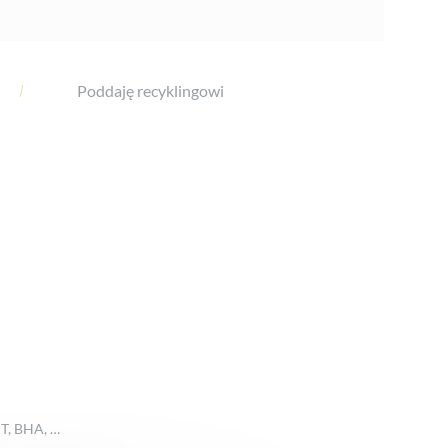
Poddaję recyklingowi
HT, BHA, …