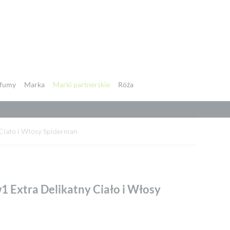
fumy
Marka
Marki partnerskie
Róża
 Ciało i Włosy Spiderman
1 Extra Delikatny Ciało i Włosy