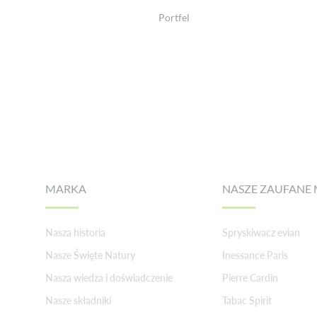
Portfel
Footer
MARKA
NASZE ZAUFANE 
Nasza historia
Spryskiwacz evian
Nasze Święte Natury
Inessance Paris
Nasza wiedza i doświadczenie
Pierre Cardin
Nasze składniki
Tabac Spirit