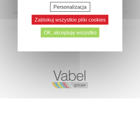
Personalizacja
Rekrutacja
FAQ
Regulamin sklepu
Informacje prawne
Zablokuj wszystkie pliki cookies
Dane osobowe
Mapa strony
OK, akceptuję wszystko